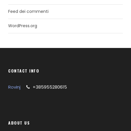
Feed dei commenti
WordPress.org
CONTACT INFO
Rovinj
+385955280615
ABOUT US